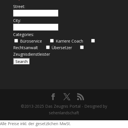
Street:
City:
Categories:
Büroservice
Karriere Coach
Rechtsanwalt
Übersetzer
Zeugnisdienstleister
©2013-2025 Das Zeugnis Portal - Designed by
sehenlandschaft
Alle Preise inkl. der gesetzlichen MwSt.