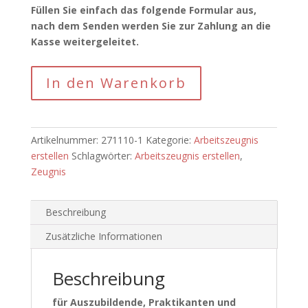
Füllen Sie einfach das folgende Formular aus,
nach dem Senden werden Sie zur Zahlung an die
Kasse weitergeleitet.
Excellent
In den Warenkorb
Starter
EXPRESS
-
Arbeitszeugnis
Artikelnummer:
271110-1
Kategorie:
Arbeitszeugnis
Erstellung
erstellen
Schlagwörter:
Arbeitszeugnis erstellen
,
Menge
Zeugnis
Beschreibung
Zusätzliche Informationen
Beschreibung
für Auszubildende, Praktikanten und