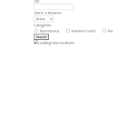
Zip:
Select a distance:
Categories
Büroservice
Karriere Coach
Re