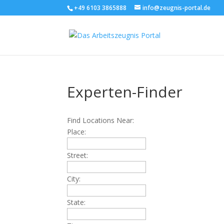
+49 6103 3865888
info@zeugnis-portal.de
Experten-Finder
Find Locations Near:
Place:
Street:
City:
State: