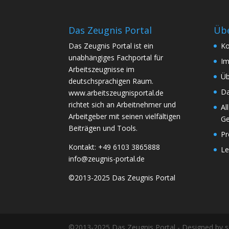
Das Zeugnis Portal
Übe
Das Zeugnis Portal ist ein
Ko
unabhängiges Fachportal für
I
Arbeitszeugnisse im
Üb
deutschsprachigen Raum.
Da
www.arbeitszeugnisportal.de
richtet sich an Arbeitnehmer und
Al
Arbeitgeber mit seinen vielfältigen
Ge
Beiträgen und Tools.
Pr
Kontakt: +49 6103 3865888
Le
info@zeugnis-portal.de
©2013-2025 Das Zeugnis Portal
©2013-2025 Das Zeugnis Portal - Designed by 