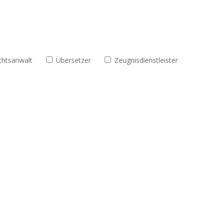
chtsanwalt
Übersetzer
Zeugnisdienstleister