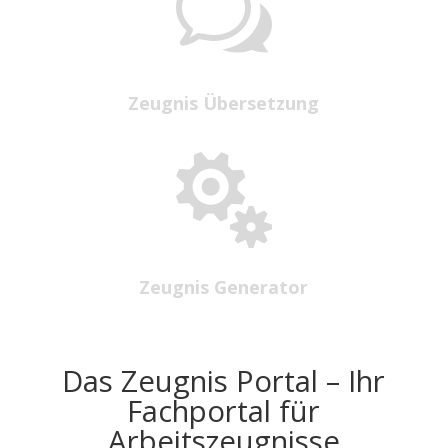
w
Zeugnis Übersetzung

Zeugnis Generator
Das Zeugnis Portal – Ihr
Fachportal für
Arbeitszeugnisse