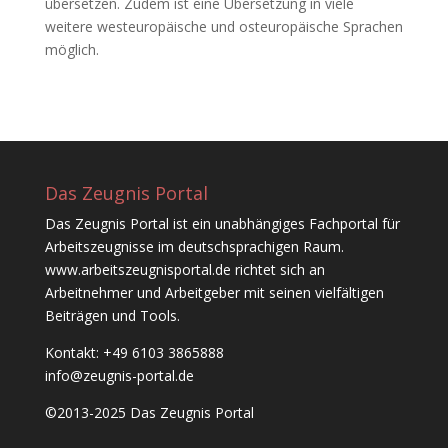
übersetzen. Zudem ist eine Übersetzung in viele
weitere westeuropäische und osteuropäische Sprachen
möglich.
Das Zeugnis Portal
Das Zeugnis Portal ist ein unabhängiges Fachportal für
Arbeitszeugnisse im deutschsprachigen Raum.
www.arbeitszeugnisportal.de richtet sich an
Arbeitnehmer und Arbeitgeber mit seinen vielfältigen
Beiträgen und Tools.
Kontakt: +49 6103 3865888
info@zeugnis-portal.de
©2013-2025 Das Zeugnis Portal