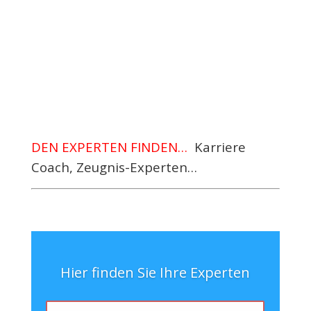
Angestellten eine sehr weit verbreitete Meinung
zu sein. ...
DEN EXPERTEN FINDEN…
Karriere
Coach, Zeugnis-Experten…
Hier finden Sie Ihre Experten