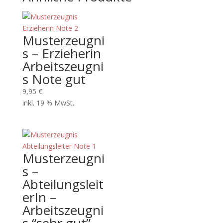
Musterzeugni
s – Erzieherin
Arbeitszeugni
s Note gut
9,95
€
inkl. 19 % MwSt.
Musterzeugni
s –
Abteilungsleit
erIn –
Arbeitszeugni