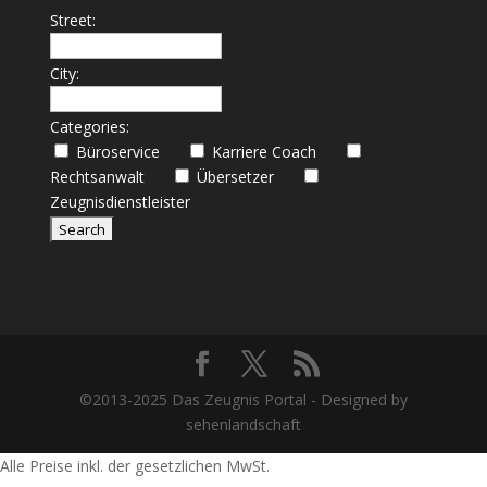
Street:
City:
Categories:
Büroservice
Karriere Coach
Rechtsanwalt
Übersetzer
Zeugnisdienstleister
©2013-2025 Das Zeugnis Portal - Designed by
sehenlandschaft
Alle Preise inkl. der gesetzlichen MwSt.