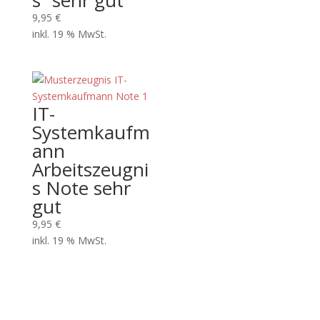
s “sehr gut”
9,95
€
inkl. 19 % MwSt.
IT-
Systemkaufm
ann
Arbeitszeugni
s Note sehr
gut
9,95
€
inkl. 19 % MwSt.