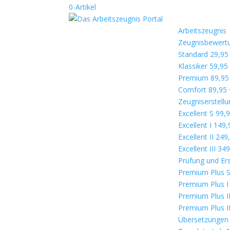
0-Artikel
Arbeitszeugnis
Zeugnisbewert
Standard 29,95
Klassiker 59,95
Premium 89,95
Comfort 89,95 
Zeugniserstellu
Excellent S 99,
Excellent I 149,
Excellent II 249
Excellent III 34
Prüfung und Ers
Premium Plus S
Premium Plus I
Premium Plus I
Premium Plus II
Übersetzungen