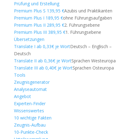
Prüfung und Erstellung
Premium Plus S 139,95 €
Azubis und Praktikanten
Premium Plus I 189,95 €
ohne Führungsaufgaben
Premium Plus II 289,95 €
2. Führungsebene
Premium Plus III 389,95 €
1. Führungsebene
Übersetzungen
Translate I ab 0,33€ je Wort
Deutsch – Englisch –
Deutsch
Translate II ab 0,36€ je Wort
Sprachen Westeuropa
Translate III ab 0,40€ je Wort
Sprachen Osteuropa
Tools
Zeugnisgenerator
Analyseautomat
Angebot
Experten-Finder
Wissenswertes
10 wichtige Fakten
Zeugnis-Aufbau
10-Punkte-Check