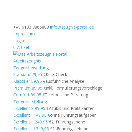
+49 6103 3865888
info@zeugnis-portal.de
Impressum
Login
0-Artikel
Arbeitszeugnis
Zeugnisbewertung
Standard 29,95 €
Kurz-Check
Klassiker 59,95 €
ausführliche Analyse
Premium 89,95 €
inkl. Formulierungsvorschläge
Comfort 89,95 €
Telefonische Beratung
Zeugniserstellung
Excellent S 99,95 €
Azubis und Praktikanten
Excellent I 149,95 €
ohne Führungsaufgaben
Excellent II 249,95 €
2. Führungsebene
Excellent III 349,95 €
1. Führungssebene