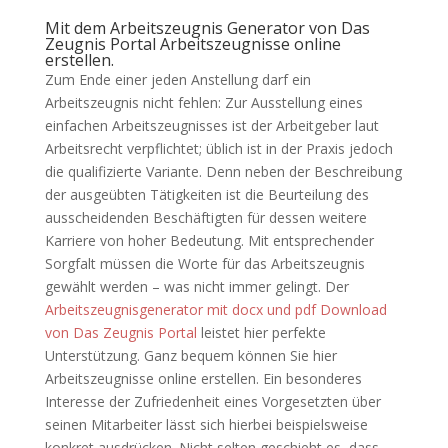
Mit dem
Arbeitszeugnis Generator
von Das
Zeugnis Portal Arbeitszeugnisse online
erstellen.
Zum Ende einer jeden Anstellung darf ein
Arbeitszeugnis nicht fehlen: Zur Ausstellung eines
einfachen Arbeitszeugnisses ist der Arbeitgeber laut
Arbeitsrecht verpflichtet; üblich ist in der Praxis jedoch
die qualifizierte Variante. Denn neben der Beschreibung
der ausgeübten Tätigkeiten ist die Beurteilung des
ausscheidenden Beschäftigten für dessen weitere
Karriere von hoher Bedeutung. Mit entsprechender
Sorgfalt müssen die Worte für das Arbeitszeugnis
gewählt werden – was nicht immer gelingt. Der
Arbeitszeugnisgenerator mit docx und pdf Download
von Das Zeugnis Portal
leistet hier perfekte
Unterstützung. Ganz bequem können Sie hier
Arbeitszeugnisse online erstellen. Ein besonderes
Interesse der Zufriedenheit eines Vorgesetzten über
seinen Mitarbeiter lässt sich hierbei beispielsweise
konkret ausdrücken. Nicht selten geschieht es, dass