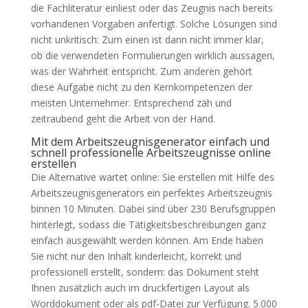
die Fachliteratur einliest oder das Zeugnis nach bereits
vorhandenen Vorgaben anfertigt. Solche Lösungen sind
nicht unkritisch: Zum einen ist dann nicht immer klar,
ob die verwendeten Formulierungen wirklich aussagen,
was der Wahrheit entspricht. Zum anderen gehört
diese Aufgabe nicht zu den Kernkompetenzen der
meisten Unternehmer. Entsprechend zäh und
zeitraubend geht die Arbeit von der Hand.
Mit dem Arbeitszeugnisgenerator einfach und
schnell professionelle Arbeitszeugnisse online
erstellen
Die Alternative wartet online: Sie erstellen mit Hilfe des
Arbeitszeugnisgenerators ein perfektes Arbeitszeugnis
binnen 10 Minuten. Dabei sind über 230 Berufsgruppen
hinterlegt, sodass die Tätigkeitsbeschreibungen ganz
einfach ausgewählt werden können. Am Ende haben
Sie nicht nur den Inhalt kinderleicht, korrekt und
professionell erstellt, sondern: das Dokument steht
Ihnen zusätzlich auch im druckfertigen Layout als
Worddokument oder als pdf-Datei zur Verfügung. 5.000