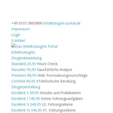
+49 6103 3865888
info@zeugnis-portal.de
Impressum
Login
0-Artikel
Arbeitszeugnis
Zeugnisbewertung
Standard 29,95 €
Kurz-Check
Klassiker 59,95 €
ausführliche Analyse
Premium 89,95 €
inkl. Formulierungsvorschläge
Comfort 89,95 €
Telefonische Beratung
Zeugniserstellung
Excellent S 99,95 €
Azubis und Praktikanten
Excellent I 149,95 €
ohne Führungsaufgaben
Excellent II 249,95 €
2. Führungsebene
Excellent III 349,95 €
1. Führungssebene