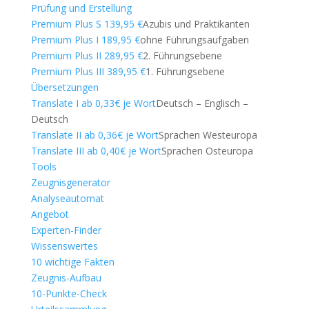
Prüfung und Erstellung
Premium Plus S 139,95 €
Azubis und Praktikanten
Premium Plus I 189,95 €
ohne Führungsaufgaben
Premium Plus II 289,95 €
2. Führungsebene
Premium Plus III 389,95 €
1. Führungsebene
Übersetzungen
Translate I ab 0,33€ je Wort
Deutsch – Englisch –
Deutsch
Translate II ab 0,36€ je Wort
Sprachen Westeuropa
Translate III ab 0,40€ je Wort
Sprachen Osteuropa
Tools
Zeugnisgenerator
Analyseautomat
Angebot
Experten-Finder
Wissenswertes
10 wichtige Fakten
Zeugnis-Aufbau
10-Punkte-Check