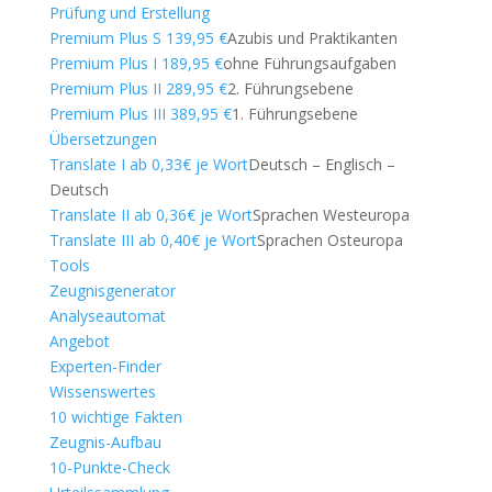
Prüfung und Erstellung
Premium Plus S 139,95 €
Azubis und Praktikanten
Premium Plus I 189,95 €
ohne Führungsaufgaben
Premium Plus II 289,95 €
2. Führungsebene
Premium Plus III 389,95 €
1. Führungsebene
Übersetzungen
Translate I ab 0,33€ je Wort
Deutsch – Englisch –
Deutsch
Translate II ab 0,36€ je Wort
Sprachen Westeuropa
Translate III ab 0,40€ je Wort
Sprachen Osteuropa
Tools
Zeugnisgenerator
Analyseautomat
Angebot
Experten-Finder
Wissenswertes
10 wichtige Fakten
Zeugnis-Aufbau
10-Punkte-Check