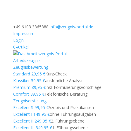
+49 6103 3865888
info@zeugnis-portal.de
Impressum
Login
0-Artikel
Arbeitszeugnis
Zeugnisbewertung
Standard 29,95 €
Kurz-Check
Klassiker 59,95 €
ausführliche Analyse
Premium 89,95 €
inkl. Formulierungsvorschläge
Comfort 89,95 €
Telefonische Beratung
Zeugniserstellung
Excellent S 99,95 €
Azubis und Praktikanten
Excellent I 149,95 €
ohne Führungsaufgaben
Excellent II 249,95 €
2. Führungsebene
Excellent III 349,95 €
1. Führungssebene