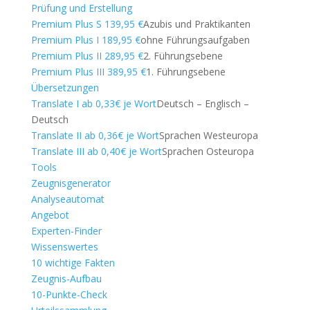
Prüfung und Erstellung
Premium Plus S 139,95 €
Azubis und Praktikanten
Premium Plus I 189,95 €
ohne Führungsaufgaben
Premium Plus II 289,95 €
2. Führungsebene
Premium Plus III 389,95 €
1. Führungsebene
Übersetzungen
Translate I ab 0,33€ je Wort
Deutsch – Englisch –
Deutsch
Translate II ab 0,36€ je Wort
Sprachen Westeuropa
Translate III ab 0,40€ je Wort
Sprachen Osteuropa
Tools
Zeugnisgenerator
Analyseautomat
Angebot
Experten-Finder
Wissenswertes
10 wichtige Fakten
Zeugnis-Aufbau
10-Punkte-Check