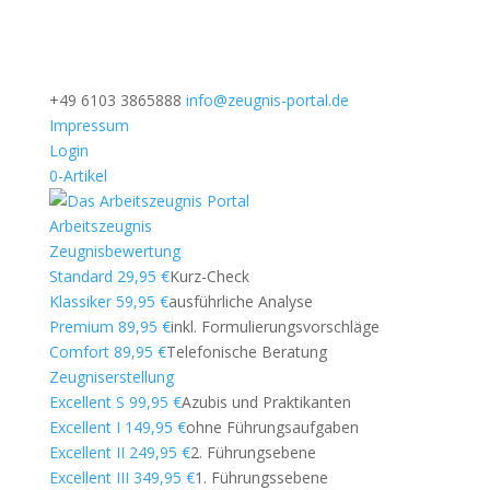
+49 6103 3865888
info@zeugnis-portal.de
Impressum
Login
0-Artikel
Arbeitszeugnis
Zeugnisbewertung
Standard 29,95 €
Kurz-Check
Klassiker 59,95 €
ausführliche Analyse
Premium 89,95 €
inkl. Formulierungsvorschläge
Comfort 89,95 €
Telefonische Beratung
Zeugniserstellung
Excellent S 99,95 €
Azubis und Praktikanten
Excellent I 149,95 €
ohne Führungsaufgaben
Excellent II 249,95 €
2. Führungsebene
Excellent III 349,95 €
1. Führungssebene