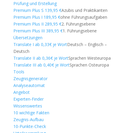
Prüfung und Erstellung
Premium Plus S 139,95 €
Azubis und Praktikanten
Premium Plus I 189,95 €
ohne Führungsaufgaben
Premium Plus II 289,95 €
2. Führungsebene
Premium Plus III 389,95 €
1. Führungsebene
Übersetzungen
Translate I ab 0,33€ je Wort
Deutsch – Englisch –
Deutsch
Translate II ab 0,36€ je Wort
Sprachen Westeuropa
Translate III ab 0,40€ je Wort
Sprachen Osteuropa
Tools
Zeugnisgenerator
Analyseautomat
Angebot
Experten-Finder
Wissenswertes
10 wichtige Fakten
Zeugnis-Aufbau
10-Punkte-Check