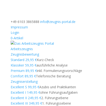
+49 6103 3865888
info@zeugnis-portal.de
Impressum
Login
0-Artikel
Arbeitszeugnis
Zeugnisbewertung
Standard 29,95 €
Kurz-Check
Klassiker 59,95 €
ausführliche Analyse
Premium 89,95 €
inkl. Formulierungsvorschläge
Comfort 89,95 €
Telefonische Beratung
Zeugniserstellung
Excellent S 99,95 €
Azubis und Praktikanten
Excellent I 149,95 €
ohne Führungsaufgaben
Excellent II 249,95 €
2. Führungsebene
Excellent III 349,95 €
1. Führungssebene