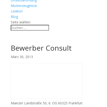
Urteilssammlung
Musterzeugnisse
Lexikon
Blog
Seite wählen
Bewerber Consult
März 30, 2013
Mainzer Landstraße 50, 6. OG 60325 Frankfurt