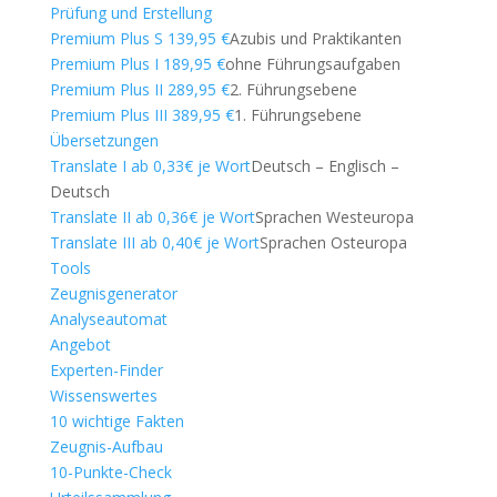
Prüfung und Erstellung
Premium Plus S 139,95 €
Azubis und Praktikanten
Premium Plus I 189,95 €
ohne Führungsaufgaben
Premium Plus II 289,95 €
2. Führungsebene
Premium Plus III 389,95 €
1. Führungsebene
Übersetzungen
Translate I ab 0,33€ je Wort
Deutsch – Englisch –
Deutsch
Translate II ab 0,36€ je Wort
Sprachen Westeuropa
Translate III ab 0,40€ je Wort
Sprachen Osteuropa
Tools
Zeugnisgenerator
Analyseautomat
Angebot
Experten-Finder
Wissenswertes
10 wichtige Fakten
Zeugnis-Aufbau
10-Punkte-Check