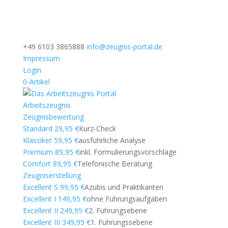
+49 6103 3865888
info@zeugnis-portal.de
Impressum
Login
0-Artikel
Arbeitszeugnis
Zeugnisbewertung
Standard 29,95 €
Kurz-Check
Klassiker 59,95 €
ausführliche Analyse
Premium 89,95 €
inkl. Formulierungsvorschläge
Comfort 89,95 €
Telefonische Beratung
Zeugniserstellung
Excellent S 99,95 €
Azubis und Praktikanten
Excellent I 149,95 €
ohne Führungsaufgaben
Excellent II 249,95 €
2. Führungsebene
Excellent III 349,95 €
1. Führungssebene