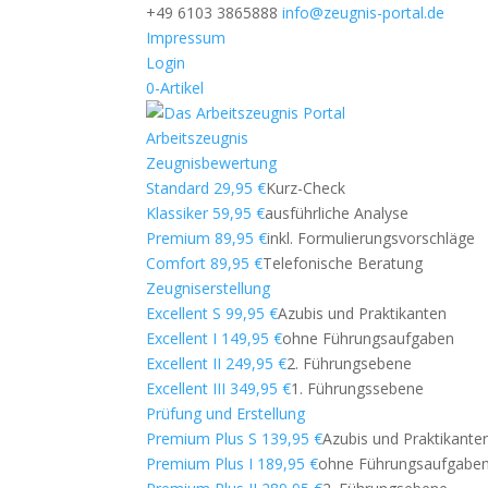
+49 6103 3865888
info@zeugnis-portal.de
Impressum
Login
0-Artikel
Arbeitszeugnis
Zeugnisbewertung
Standard 29,95 €
Kurz-Check
Klassiker 59,95 €
ausführliche Analyse
Premium 89,95 €
inkl. Formulierungsvorschläge
Comfort 89,95 €
Telefonische Beratung
Zeugniserstellung
Excellent S 99,95 €
Azubis und Praktikanten
Excellent I 149,95 €
ohne Führungsaufgaben
Excellent II 249,95 €
2. Führungsebene
Excellent III 349,95 €
1. Führungssebene
Prüfung und Erstellung
Premium Plus S 139,95 €
Azubis und Praktikante
Premium Plus I 189,95 €
ohne Führungsaufgabe