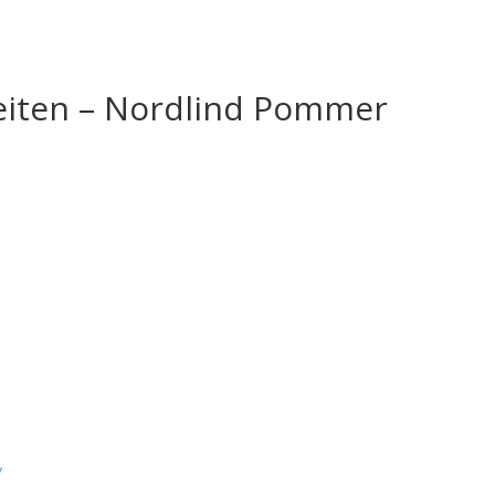
eiten – Nordlind Pommer
/