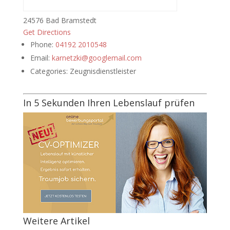
24576 Bad Bramstedt
Get Directions
Phone:
04192 2010548
Email:
karnetzki@googlemail.com
Categories:
Zeugnisdienstleister
In 5 Sekunden Ihren Lebenslauf prüfen
Weitere Artikel