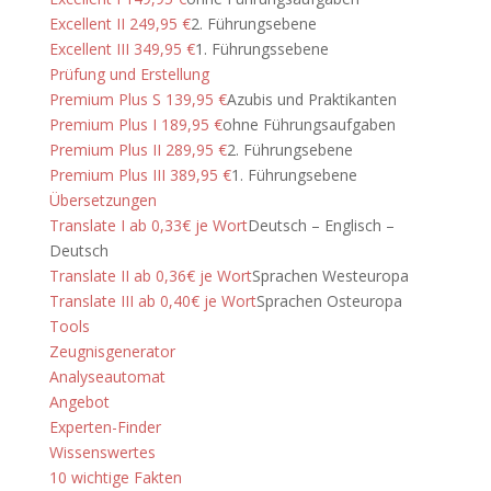
Excellent II 249,95 €
2. Führungsebene
Excellent III 349,95 €
1. Führungssebene
Prüfung und Erstellung
Premium Plus S 139,95 €
Azubis und Praktikanten
Premium Plus I 189,95 €
ohne Führungsaufgaben
Premium Plus II 289,95 €
2. Führungsebene
Premium Plus III 389,95 €
1. Führungsebene
Übersetzungen
Translate I ab 0,33€ je Wort
Deutsch – Englisch –
Deutsch
Translate II ab 0,36€ je Wort
Sprachen Westeuropa
Translate III ab 0,40€ je Wort
Sprachen Osteuropa
Tools
Zeugnisgenerator
Analyseautomat
Angebot
Experten-Finder
Wissenswertes
10 wichtige Fakten