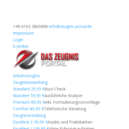
+49 6103 3865888
info@zeugnis-portal.de
Impressum
Login
0-Artikel
Arbeitszeugnis
Zeugnisbewertung
Standard 29,95 €
Kurz-Check
Klassiker 59,95 €
ausführliche Analyse
Premium 89,95 €
inkl. Formulierungsvorschläge
Comfort 89,95 €
Telefonische Beratung
Zeugniserstellung
Excellent S 99,95 €
Azubis und Praktikanten
Excellent I 149,95 €
ohne Führungsaufgaben