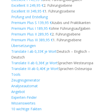
Excellent II 249,95 €
2. Führungsebene
Excellent III 349,95 €
1. Führungssebene
Prüfung und Erstellung
Premium Plus S 139,95 €
Azubis und Praktikanten
Premium Plus I 189,95 €
ohne Führungsaufgaben
Premium Plus II 289,95 €
2. Führungsebene
Premium Plus III 389,95 €
1. Führungsebene
Übersetzungen
Translate I ab 0,33€ je Wort
Deutsch – Englisch –
Deutsch
Translate II ab 0,36€ je Wort
Sprachen Westeuropa
Translate III ab 0,40€ je Wort
Sprachen Osteuropa
Tools
Zeugnisgenerator
Analyseautomat
Angebot
Experten-Finder
Wissenswertes
10 wichtige Fakten