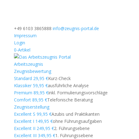
+49 6103 3865888
info@zeugnis-portal.de
Impressum
Login
0-Artikel
Arbeitszeugnis
Zeugnisbewertung
Standard 29,95 €
Kurz-Check
Klassiker 59,95 €
ausführliche Analyse
Premium 89,95 €
inkl. Formulierungsvorschläge
Comfort 89,95 €
Telefonische Beratung
Zeugniserstellung
Excellent S 99,95 €
Azubis und Praktikanten
Excellent I 149,95 €
ohne Führungsaufgaben
Excellent II 249,95 €
2. Führungsebene
Excellent III 349,95 €
1. Führungssebene