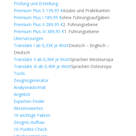
Prüfung und Erstellung
Premium Plus S 139,95 €
Azubis und Praktikanten
Premium Plus I 189,95 €
ohne Führungsaufgaben
Premium Plus II 289,95 €
2. Führungsebene
Premium Plus III 389,95 €
1. Führungsebene
Übersetzungen
Translate I ab 0,33€ je Wort
Deutsch – Englisch –
Deutsch
Translate II ab 0,36€ je Wort
Sprachen Westeuropa
Translate III ab 0,40€ je Wort
Sprachen Osteuropa
Tools
Zeugnisgenerator
Analyseautomat
Angebot
Experten-Finder
Wissenswertes
10 wichtige Fakten
Zeugnis-Aufbau
10-Punkte-Check