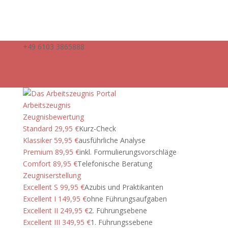
+49 6103 3865888
info@zeugnis-portal.de
Impressum
Login
0-Artikel
Arbeitszeugnis
Zeugnisbewertung
Standard 29,95 €
Kurz-Check
Klassiker 59,95 €
ausführliche Analyse
Premium 89,95 €
inkl. Formulierungsvorschläge
Comfort 89,95 €
Telefonische Beratung
Zeugniserstellung
Excellent S 99,95 €
Azubis und Praktikanten
Excellent I 149,95 €
ohne Führungsaufgaben
Excellent II 249,95 €
2. Führungsebene
Excellent III 349,95 €
1. Führungssebene