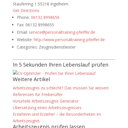
Stauferring 1 55218 Ingelheim
Get Directions
Phone:
06132 8998656
Fax:
06132 8998655
Email:
service@personaltraining-pfeiffer.de
Website:
http://www.personaltraining-pfeiffer.de
Categories:
Zeugnisdienstleister
In 5 Sekunden Ihren Lebenslauf prüfen
Weitere Artikel
Arbeitszeugnis zu schlecht? Das müssen Sie wissen!
Referenzen für Freiberufler
Vorurteile Arbeitszeugnis Generator
Übersetzung eines Arbeitszeugnisses
Erzieherin und Erzieher – die Besonderheiten im
Arbeitszeugnis
Arbeitszeugnis prüfen lassen