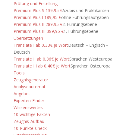
Prüfung und Erstellung
Premium Plus S 139,95 €
Azubis und Praktikanten
Premium Plus I 189,95 €
ohne Führungsaufgaben
Premium Plus II 289,95 €
2. Führungsebene
Premium Plus III 389,95 €
1. Führungsebene
Übersetzungen
Translate I ab 0,33€ je Wort
Deutsch – Englisch –
Deutsch
Translate II ab 0,36€ je Wort
Sprachen Westeuropa
Translate III ab 0,40€ je Wort
Sprachen Osteuropa
Tools
Zeugnisgenerator
Analyseautomat
Angebot
Experten-Finder
Wissenswertes
10 wichtige Fakten
Zeugnis-Aufbau
10-Punkte-Check