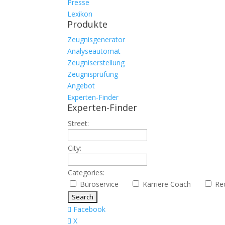
Presse
Lexikon
Produkte
Zeugnisgenerator
Analyseautomat
Zeugniserstellung
Zeugnisprüfung
Angebot
Experten-Finder
Experten-Finder
Street:
City:
Categories:
Büroservice
Karriere Coach
Re
Facebook
X