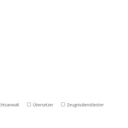
chtsanwalt
Übersetzer
Zeugnisdienstleister