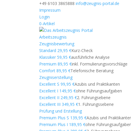
+49 6103 3865888
info@zeugnis-portal.de
Impressum
Login
0-Artikel
Arbeitszeugnis
Zeugnisbewertung
Standard 29,95 €
Kurz-Check
Klassiker 59,95 €
ausführliche Analyse
Premium 89,95 €
inkl. Formulierungsvorschläge
Comfort 89,95 €
Telefonische Beratung
Zeugniserstellung
Excellent S 99,95 €
Azubis und Praktikanten
Excellent I 149,95 €
ohne Führungsaufgaben
Excellent II 249,95 €
2. Führungsebene
Excellent III 349,95 €
1. Führungssebene
Prüfung und Erstellung
Premium Plus S 139,95 €
Azubis und Praktikante
Premium Plus I 189,95 €
ohne Führungsaufgabe