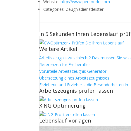
Website:
http://www.persondo.com
Categories:
Zeugnisdienstleister
In 5 Sekunden Ihren Lebenslauf prü
Weitere Artikel
Arbeitszeugnis zu schlecht? Das müssen Sie wis
Referenzen für Freiberufler
Vorurteile Arbeitszeugnis Generator
Übersetzung eines Arbeitszeugnisses
Erzieherin und Erzieher – die Besonderheiten im
Arbeitszeugnis prüfen lassen
XING Optimierung
Lebenslauf Vorlagen