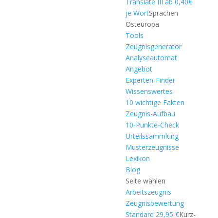
Translate III ab 0,40€
je Wort
Sprachen
Osteuropa
Tools
Zeugnisgenerator
Analyseautomat
Angebot
Experten-Finder
Wissenswertes
10 wichtige Fakten
Zeugnis-Aufbau
10-Punkte-Check
Urteilssammlung
Musterzeugnisse
Lexikon
Blog
Seite wählen
Arbeitszeugnis
Zeugnisbewertung
Standard 29,95 €
Kurz-