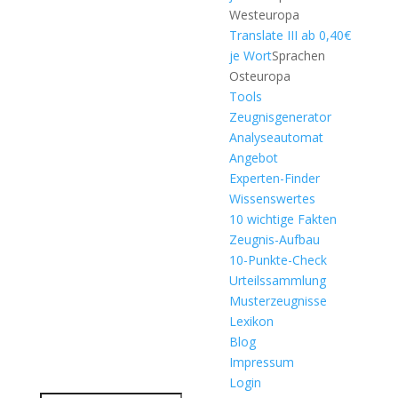
Westeuropa
Translate III ab 0,40€
je Wort
Sprachen
Osteuropa
Tools
Zeugnisgenerator
Analyseautomat
Angebot
Experten-Finder
Wissenswertes
10 wichtige Fakten
Zeugnis-Aufbau
10-Punkte-Check
Urteilssammlung
Musterzeugnisse
Lexikon
Blog
Impressum
Login