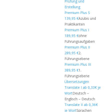
Prüfung und
Erstellung
Premium Plus S
139,95 €
Azubis und
Praktikanten
Premium Plus I
189,95 €
ohne
Führungsaufgaben
Premium Plus II
289,95 €
2.
Führungsebene
Premium Plus III
389,95 €
1.
Führungsebene
Übersetzungen
Translate I ab 0,33€ je
Wort
Deutsch –
Englisch – Deutsch
Translate II ab 0,36€
je Wort
Sprachen