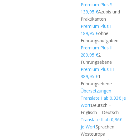
Premium Plus S
139,95 €
Azubis und
Praktikanten
Premium Plus I
189,95 €
ohne
Führungsaufgaben
Premium Plus II
289,95 €
2.
Führungsebene
Premium Plus III
389,95 €
1.
Führungsebene
Übersetzungen
Translate I ab 0,33€ je
Wort
Deutsch –
Englisch – Deutsch
Translate II ab 0,36€
je Wort
Sprachen
Westeuropa