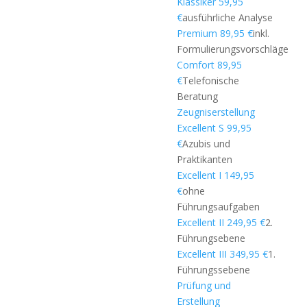
Klassiker 59,95
€
ausführliche Analyse
Premium 89,95 €
inkl.
Formulierungsvorschläge
Comfort 89,95
€
Telefonische
Beratung
Zeugniserstellung
Excellent S 99,95
€
Azubis und
Praktikanten
Excellent I 149,95
€
ohne
Führungsaufgaben
Excellent II 249,95 €
2.
Führungsebene
Excellent III 349,95 €
1.
Führungssebene
Prüfung und
Erstellung