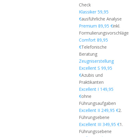
Check
Klassiker 59,95
€
ausführliche Analyse
Premium 89,95 €
inkl.
Formulierungsvorschläge
Comfort 89,95
€
Telefonische
Beratung
Zeugniserstellung
Excellent S 99,95
€
Azubis und
Praktikanten
Excellent I 149,95
€
ohne
Führungsaufgaben
Excellent II 249,95 €
2.
Führungsebene
Excellent III 349,95 €
1.
Führungssebene