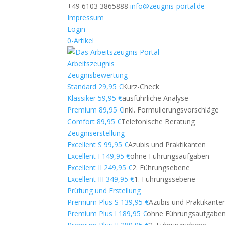
+49 6103 3865888
info@zeugnis-portal.de
Impressum
Login
0-Artikel
Arbeitszeugnis
Zeugnisbewertung
Standard 29,95 €
Kurz-Check
Klassiker 59,95 €
ausführliche Analyse
Premium 89,95 €
inkl. Formulierungsvorschläge
Comfort 89,95 €
Telefonische Beratung
Zeugniserstellung
Excellent S 99,95 €
Azubis und Praktikanten
Excellent I 149,95 €
ohne Führungsaufgaben
Excellent II 249,95 €
2. Führungsebene
Excellent III 349,95 €
1. Führungssebene
Prüfung und Erstellung
Premium Plus S 139,95 €
Azubis und Praktikante
Premium Plus I 189,95 €
ohne Führungsaufgabe