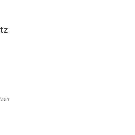
tz
 Main