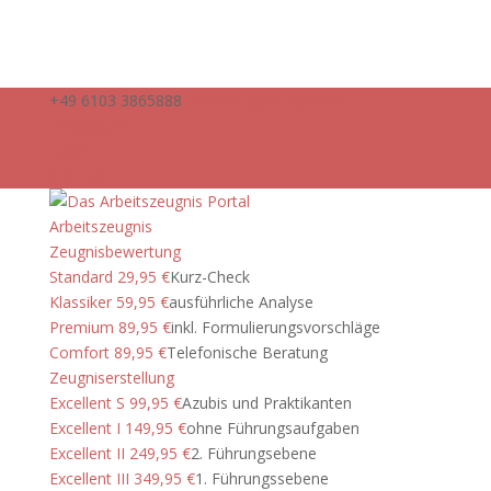
+49 6103 3865888
info@zeugnis-portal.de
Impressum
Login
0-Artikel
Arbeitszeugnis
Zeugnisbewertung
Standard 29,95 €
Kurz-Check
Klassiker 59,95 €
ausführliche Analyse
Premium 89,95 €
inkl. Formulierungsvorschläge
Comfort 89,95 €
Telefonische Beratung
Zeugniserstellung
Excellent S 99,95 €
Azubis und Praktikanten
Excellent I 149,95 €
ohne Führungsaufgaben
Excellent II 249,95 €
2. Führungsebene
Excellent III 349,95 €
1. Führungssebene