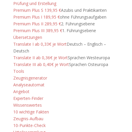
Prüfung und Erstellung
Premium Plus S 139,95 €
Azubis und Praktikanten
Premium Plus I 189,95 €
ohne Führungsaufgaben
Premium Plus II 289,95 €
2. Führungsebene
Premium Plus III 389,95 €
1. Führungsebene
Übersetzungen
Translate I ab 0,33€ je Wort
Deutsch – Englisch –
Deutsch
Translate II ab 0,36€ je Wort
Sprachen Westeuropa
Translate III ab 0,40€ je Wort
Sprachen Osteuropa
Tools
Zeugnisgenerator
Analyseautomat
Angebot
Experten-Finder
Wissenswertes
10 wichtige Fakten
Zeugnis-Aufbau
10-Punkte-Check