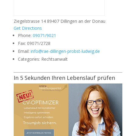
Ziegelstrasse 14 89407 Dillingen an der Donau
Get Directions
Phone:
09071/9021
Fax:
09071/2728
Email:
info@rae-dillingen-probst-ludwig.de
Categories:
Rechtsanwalt
In 5 Sekunden Ihren Lebenslauf prüfen