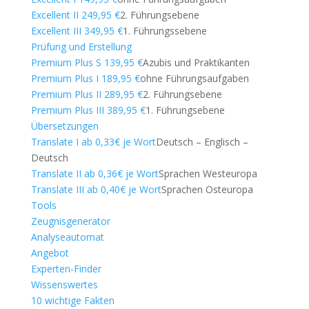
Excellent II 249,95 €
2. Führungsebene
Excellent III 349,95 €
1. Führungssebene
Prüfung und Erstellung
Premium Plus S 139,95 €
Azubis und Praktikanten
Premium Plus I 189,95 €
ohne Führungsaufgaben
Premium Plus II 289,95 €
2. Führungsebene
Premium Plus III 389,95 €
1. Führungsebene
Übersetzungen
Translate I ab 0,33€ je Wort
Deutsch – Englisch –
Deutsch
Translate II ab 0,36€ je Wort
Sprachen Westeuropa
Translate III ab 0,40€ je Wort
Sprachen Osteuropa
Tools
Zeugnisgenerator
Analyseautomat
Angebot
Experten-Finder
Wissenswertes
10 wichtige Fakten