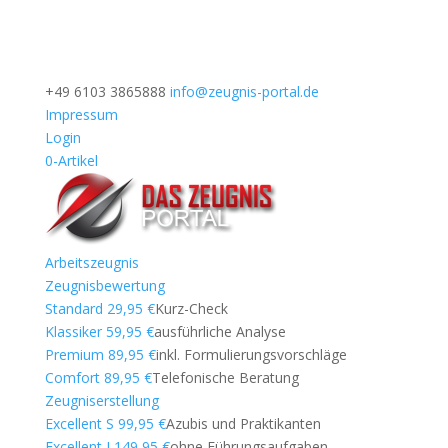
+49 6103 3865888
info@zeugnis-portal.de
Impressum
Login
0-Artikel
Arbeitszeugnis
Zeugnisbewertung
Standard 29,95 €
Kurz-Check
Klassiker 59,95 €
ausführliche Analyse
Premium 89,95 €
inkl. Formulierungsvorschläge
Comfort 89,95 €
Telefonische Beratung
Zeugniserstellung
Excellent S 99,95 €
Azubis und Praktikanten
Excellent I 149,95 €
ohne Führungsaufgaben