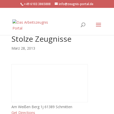
+49 6103 3865888
info@zeugnis-portal.de
Stolze Zeugnisse
März 28, 2013
Am Weißen Berg 1j 61389 Schmitten
Get Directions