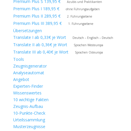
Premium Plus S 139,95 €
Azubis und Praktikanten
Premium Plus I 189,95 €
ohne Führungsaufgaben
Premium Plus II 289,95 €
2. Führungsebene
Premium Plus III 389,95 €
1. Führungsebene
Übersetzungen
Translate I ab 0,33€ je Wort
Deutsch – Englisch – Deutsch
Translate II ab 0,36€ je Wort
Sprachen Westeuropa
Translate III ab 0,40€ je Wort
Sprachen Osteuropa
Tools
Zeugnisgenerator
Analyseautomat
Angebot
Experten-Finder
Wissenswertes
10 wichtige Fakten
Zeugnis-Aufbau
10-Punkte-Check
Urteilssammlung
Musterzeugnisse