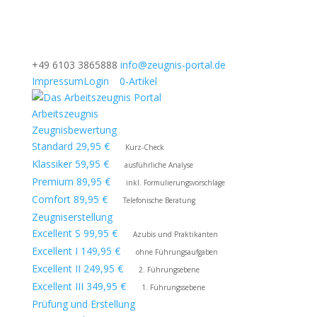
+49 6103 3865888
info@zeugnis-portal.de
Impressum
Login
0-Artikel
Arbeitszeugnis
Zeugnisbewertung
Standard 29,95 €
Kurz-Check
Klassiker 59,95 €
ausführliche Analyse
Premium 89,95 €
inkl. Formulierungsvorschläge
Comfort 89,95 €
Telefonische Beratung
Zeugniserstellung
Excellent S 99,95 €
Azubis und Praktikanten
Excellent I 149,95 €
ohne Führungsaufgaben
Excellent II 249,95 €
2. Führungsebene
Excellent III 349,95 €
1. Führungssebene
Prüfung und Erstellung