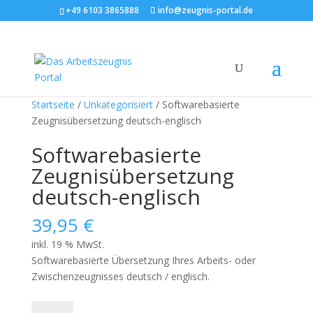
+49 6103 3865888
info@zeugnis-portal.de
Startseite
/
Unkategorisiert
/ Softwarebasierte
Zeugnisübersetzung deutsch-englisch
Softwarebasierte
Zeugnisübersetzung
deutsch-englisch
39,95
€
inkl. 19 % MwSt.
Softwarebasierte Übersetzung Ihres Arbeits- oder
Zwischenzeugnisses deutsch / englisch.
Softwarebasierte