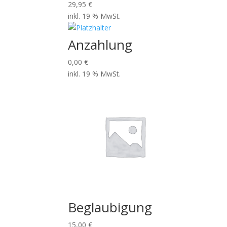
29,95
€
inkl. 19 % MwSt.
Anzahlung
0,00
€
inkl. 19 % MwSt.
Beglaubigung
15,00
€