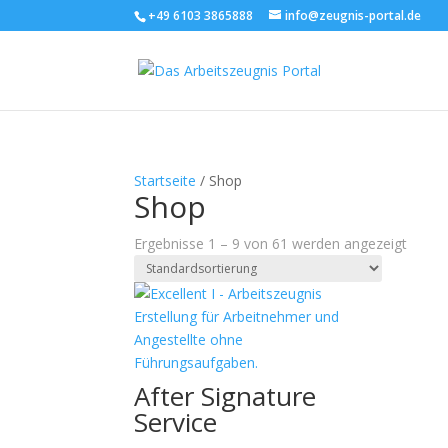
+49 6103 3865888
info@zeugnis-portal.de
Startseite
/ Shop
Shop
Ergebnisse 1 – 9 von 61 werden angezeigt
After Signature
Service