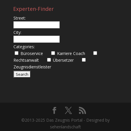
Experten-Finder
Street:
City:
Categories:
Büroservice
Karriere Coach
Rechtsanwalt
Übersetzer
Zeugnisdienstleister
©2013-2025 Das Zeugnis Portal - Designed by
sehenlandschaft