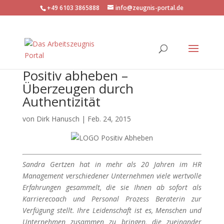
+49 6103 3865888
info@zeugnis-portal.de
Positiv abheben –
Überzeugen durch
Authentizität
von
Dirk Hanusch
|
Feb. 24, 2015
Sandra Gertzen hat in mehr als 20 Jahren im HR
Management verschiedener Unternehmen viele wertvolle
Erfahrungen gesammelt, die sie Ihnen ab sofort als
Karrierecoach und Personal Prozess Beraterin zur
Verfügung stellt. Ihre Leidenschaft ist es, Menschen und
Unternehmen zusammen zu bringen, die zueinander