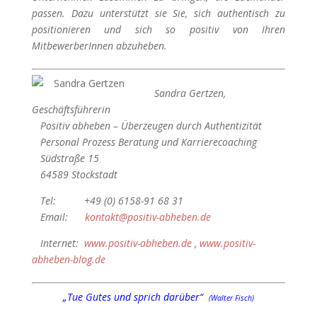
passen. Dazu unterstützt sie Sie, sich authentisch zu
positionieren und sich so positiv von Ihren
MitbewerberInnen abzuheben.
Sandra Gertzen,
Geschäftsführerin
Positiv abheben – Überzeugen durch Authentizität
Personal Prozess Beratung und Karrierecoaching
Südstraße 15
64589 Stockstadt
Tel: +49 (0) 6158-91 68 31
Email:
kontakt@positiv-abheben.de
Internet:
www.positiv-abheben.de
,
www.positiv-
abheben-blog.de
„Tue Gutes und sprich darüber“
(Walter Fisch)