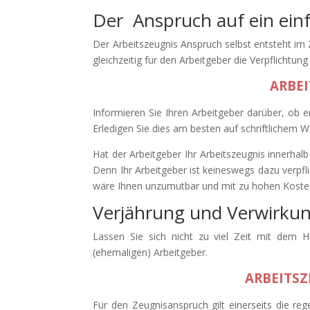
Der Anspruch auf ein einfa
Der Arbeitszeugnis Anspruch selbst entsteht im 
gleichzeitig für den Arbeitgeber die Verpflichtung
ARBE
Informieren Sie Ihren Arbeitgeber darüber, ob e
Erledigen Sie dies am besten auf schriftlichem 
Hat der Arbeitgeber Ihr Arbeitszeugnis innerhalb 
Denn Ihr Arbeitgeber ist keineswegs dazu verpfl
wäre Ihnen unzumutbar und mit zu hohen Kosten 
Verjährung und Verwirkun
Lassen Sie sich nicht zu viel Zeit mit dem H
(ehemaligen) Arbeitgeber.
ARBEITS
Für den Zeugnisanspruch gilt einerseits die re