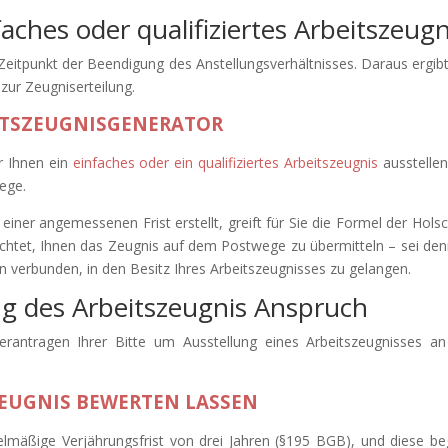
ches oder qualifiziertes Arbeitszeugn
Zeitpunkt der Beendigung des Anstellungsverhältnisses. Daraus ergibt
 zur Zeugniserteilung.
ITSZEUGNISGENERATOR
r Ihnen ein
einfaches oder ein qualifiziertes Arbeitszeugnis
ausstellen 
Wege.
einer angemessenen Frist erstellt, greift für Sie die Formel der Holsc
ichtet, Ihnen das Zeugnis auf dem Postwege zu übermitteln – sei den
verbunden, in den Besitz Ihres Arbeitszeugnisses zu gelangen.
g des Arbeitszeugnis Anspruch
erantragen Ihrer Bitte um Ausstellung eines Arbeitszeugnisses a
ZEUGNIS BEWERTEN LASSEN
gelmäßige Verjährungsfrist von drei Jahren (§195 BGB), und diese be