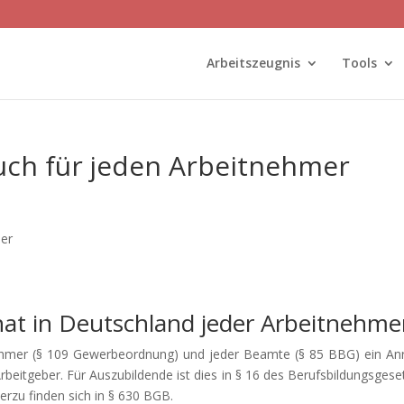
Arbeitszeugnis
Tools
uch für jeden Arbeitnehmer
hat in Deutschland jeder Arbeitnehme
nehmer (§ 109 Gewerbeordnung) und jeder Beamte (§ 85 BBG) ein An
Arbeitgeber. Für Auszubildende ist dies in § 16 des Berufsbildungsgese
erzu finden sich in § 630 BGB.