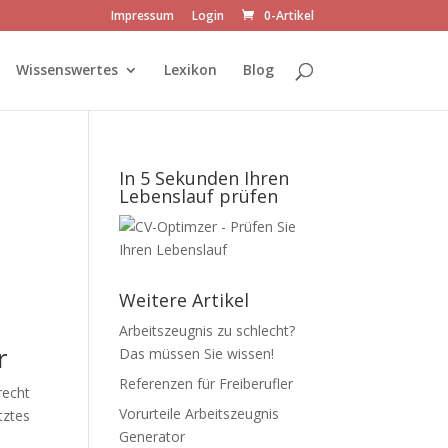
Impressum
Login
0-Artikel
Wissenswertes
Lexikon
Blog
In 5 Sekunden Ihren
Lebenslauf prüfen
Weitere Artikel
Arbeitszeugnis zu schlecht?
r
Das müssen Sie wissen!
Referenzen für Freiberufler
recht
Vorurteile Arbeitszeugnis
tztes
Generator