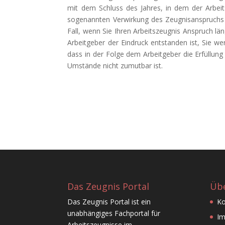
mit dem Schluss des Jahres, in dem der Arbeit
sogenannten Verwirkung des Zeugnisanspruchs
Fall, wenn Sie Ihren Arbeitszeugnis Anspruch l
Arbeitgeber der Eindruck entstanden ist, Sie w
dass in der Folge dem Arbeitgeber die Erfüllun
Umstände nicht zumutbar ist.
Das Zeugnis Portal
Übe
Das Zeugnis Portal ist ein
Ko
unabhängiges Fachportal für
I
Arbeitszeugnisse im