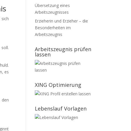
Übersetzung eines
is
Arbeitszeugnisses
 sich
Erzieherin und Erzieher – die
Besonderheiten im
Arbeitszeugnis
soll.
Arbeitszeugnis prüfen
lassen
huld.
n, es
XING Optimierung
n den
Lebenslauf Vorlagen
ginnt