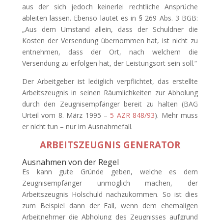
aus der sich jedoch keinerlei rechtliche Ansprüche
ableiten lassen. Ebenso lautet es in § 269 Abs. 3 BGB:
„Aus dem Umstand allein, dass der Schuldner die
Kosten der Versendung übernommen hat, ist nicht zu
entnehmen, dass der Ort, nach welchem die
Versendung zu erfolgen hat, der Leistungsort sein soll.“
Der Arbeitgeber ist lediglich verpflichtet, das erstellte
Arbeitszeugnis in seinen Räumlichkeiten zur Abholung
durch den Zeugnisempfänger bereit zu halten (BAG
Urteil vom 8. März 1995 –
5 AZR 848/93
). Mehr muss
er nicht tun – nur im Ausnahmefall.
ARBEITSZEUGNIS GENERATOR
Ausnahmen von der Regel
Es kann gute Gründe geben, welche es dem
Zeugnisempfänger unmöglich machen, der
Arbeitszeugnis Holschuld nachzukommen. So ist dies
zum Beispiel dann der Fall, wenn dem ehemaligen
Arbeitnehmer die Abholung des Zeugnisses aufgrund