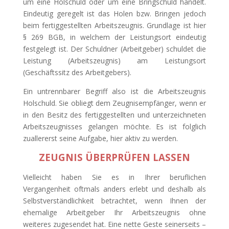
um eine Holschuld oder um eine Bringschuld handelt.
Eindeutig geregelt ist das Holen bzw. Bringen jedoch
beim fertiggestellten Arbeitszeugnis. Grundlage ist hier
§ 269 BGB, in welchem der Leistungsort eindeutig
festgelegt ist. Der Schuldner (Arbeitgeber) schuldet die
Leistung (Arbeitszeugnis) am Leistungsort
(Geschäftssitz des Arbeitgebers).
Ein untrennbarer Begriff also ist die Arbeitszeugnis
Holschuld. Sie obliegt dem Zeugnisempfänger, wenn er
in den Besitz des fertiggestellten und unterzeichneten
Arbeitszeugnisses gelangen möchte. Es ist folglich
zuallererst seine Aufgabe, hier aktiv zu werden.
ZEUGNIS ÜBERPRÜFEN LASSEN
Vielleicht haben Sie es in Ihrer beruflichen
Vergangenheit oftmals anders erlebt und deshalb als
Selbstverständlichkeit betrachtet, wenn Ihnen der
ehemalige Arbeitgeber Ihr Arbeitszeugnis ohne
weiteres zugesendet hat. Eine nette Geste seinerseits –