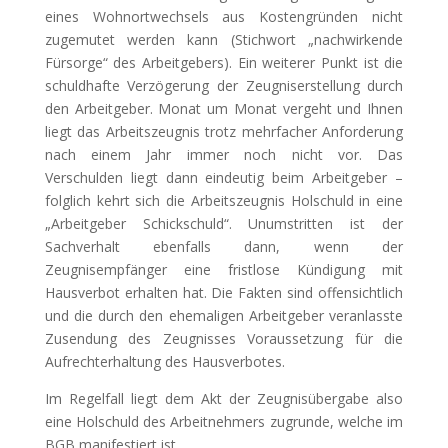
eines Wohnortwechsels aus Kostengründen nicht
zugemutet werden kann (Stichwort „nachwirkende
Fürsorge“ des Arbeitgebers). Ein weiterer Punkt ist die
schuldhafte Verzögerung der Zeugniserstellung durch
den Arbeitgeber. Monat um Monat vergeht und Ihnen
liegt das Arbeitszeugnis trotz mehrfacher Anforderung
nach einem Jahr immer noch nicht vor. Das
Verschulden liegt dann eindeutig beim Arbeitgeber –
folglich kehrt sich die Arbeitszeugnis Holschuld in eine
„Arbeitgeber Schickschuld“. Unumstritten ist der
Sachverhalt ebenfalls dann, wenn der
Zeugnisempfänger eine fristlose Kündigung mit
Hausverbot erhalten hat. Die Fakten sind offensichtlich
und die durch den ehemaligen Arbeitgeber veranlasste
Zusendung des Zeugnisses Voraussetzung für die
Aufrechterhaltung des Hausverbotes.
Im Regelfall liegt dem Akt der Zeugnisübergabe also
eine Holschuld des Arbeitnehmers zugrunde, welche im
BGB manifestiert ist.