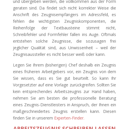
und übergeben werden, die vollkommen aus der Form
geraten sind. Da findet sich nicht korrekter Weise die
Anschrift des Zeugnisempfängers im Adressfeld, es
fehlen die wichtigsten Zeugniskomponenten, die
Reihenfolge der Textbausteine stimmt nicht,
Schreibfehler und Formfehler fallen ins Auge. Oftmals
entstehen solche Zeugnisse, die sozusagen frei
jeglicher Qualität sind, aus Unwissenheit – weil der
Zeugnisaussteller es nicht besser weiß oder kann.
Legen Sie Ihrem (bisherigen) Chef deshalb ein Zeugnis
eines früheren Arbeitgebers vor, ein Zeugnis von dem
Sie wissen, dass es Sie gut beurteilt. So kann Ihr
Vorgesetzter auf eine Vorlage zurückgreifen. Sollten Sie
kein entsprechendes Arbeitszeugnis zur Hand haben,
nehmen Sie am besten die professionelle Beratung
eines Zeugnis-Dienstleisters in Anspruch, der Ihnen ein
maßgeschneidertes Zeugnis erstellen kann. Diesen
finden Sie in unserem
Experten-Finde
r.
ARBEITSZEUGNIS SCHREIBEN LASSEN