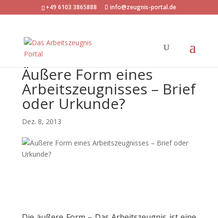
+49 6103 3865888
info@zeugnis-portal.de
Äußere Form eines
Arbeitszeugnisses – Brief
oder Urkunde?
Dez. 8, 2013
Die äußere Form – Das Arbeitszeugnis ist eine