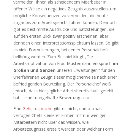
vermeiden, Ihnen als scheidendem Mitarbeiter in
offener Weise ein negatives Zeugnis auszustellen, um
mögliche Konsequenzen zu vermeiden, die heute
sogar bis zum Arbeitsgericht führen können. Dennoch
gibt es bestimmte Ausdrücke und Satzstellungen, die
auf den ersten Blick zwar positiv erscheinen, aber
dennoch einen Interpretationsspielraum lassen. So gibt
es viele Formulierungen, bei denen Personalchefs
hellhörig werden. Zum Beispiel klingt „Die
Arbeitsmotivation von Frau Mustermann entsprach
im
Großen und Ganzen
unseren Erwartungen.“ für den
unerfahrenen Zeugnisleser möglicherweise nach einer
befriedigenden Beurteilung. Der Personalchef weiß
jedoch, dass hier jegliche Arbeitsbereitschaft gefehlt
hat – eine mangelhafte Bewertung also.
Eine
Geheimsprache
gibt es nicht, und oftmals
verfügen Chefs kleinerer Firmen mit nur wenigen
Mitarbeitern nicht über das Wissen, wie
Arbeitszeugnisse erstellt werden oder welcher Form